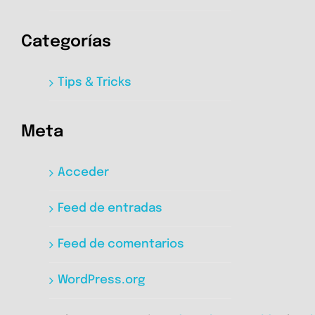
Categorías
Tips & Tricks
Meta
Acceder
Feed de entradas
Feed de comentarios
WordPress.org