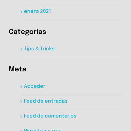
enero 2021
Categorías
Tips & Tricks
Meta
Acceder
Feed de entradas
Feed de comentarios