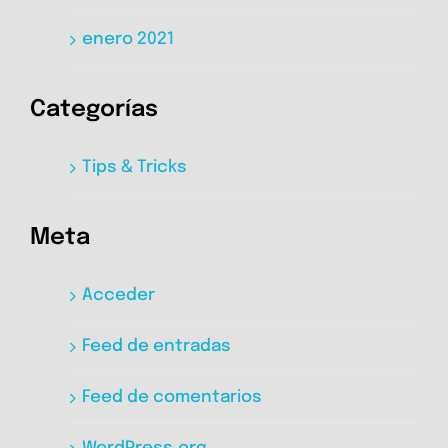
enero 2021
Categorías
Tips & Tricks
Meta
Acceder
Feed de entradas
Feed de comentarios